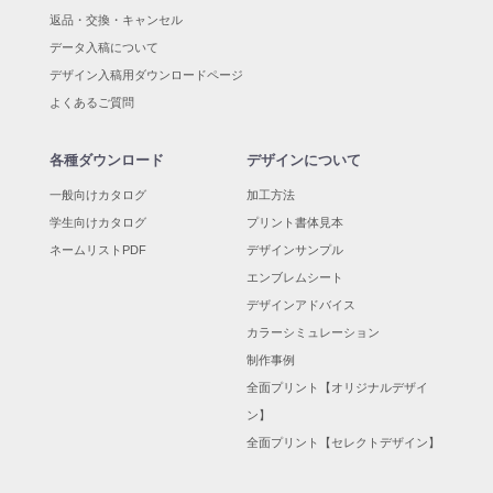
返品・交換・キャンセル
データ入稿について
デザイン入稿用ダウンロードページ
よくあるご質問
各種ダウンロード
デザインについて
一般向けカタログ
加工方法
学生向けカタログ
プリント書体見本
ネームリストPDF
デザインサンプル
エンブレムシート
デザインアドバイス
カラーシミュレーション
制作事例
全面プリント【オリジナルデザイ
ン】
全面プリント【セレクトデザイン】