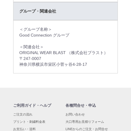
グループ・関連会社
＜グループ名称＞
Good Connection グループ
＜関連会社＞
ORIGINAL WEAR BLAST （株式会社ブラスト）
〒247-0007
神奈川県横浜市栄区小菅ヶ谷4-28-17
ご利用ガイド・ヘルプ
各種問合せ・申込
ご注文の流れ
お問い合わせ
プリント・刺繍料金表
大口専用お見積りフォーム
お支払い・送料
LINEからのご注文・お問合せ