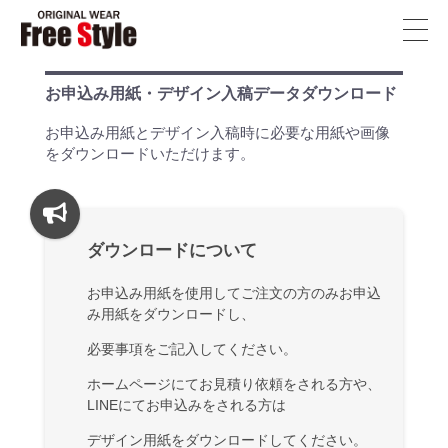
フ
リ
ー
お申込み用紙・デザイン入稿データダウンロード
ス
お申込み用紙とデザイン入稿時に必要な用紙や画像
タ
をダウンロードいただけます。
イ
ル
T
ダウンロードについて
シ
お申込み用紙を使用してご注文の方のみお申込
ャ
み用紙をダウンロードし、
ツ
必要事項をご記入してください。
福
ホームページにてお見積り依頼をされる方や、
岡
LINEにてお申込みをされる方は
FreeStyle
デザイン用紙をダウンロードしてください。