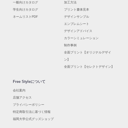
一般向けカタログ
加工方法
学生向けカタログ
プリント書体見本
ネームリストPDF
デザインサンプル
エンブレムシート
デザインアドバイス
カラーシミュレーション
制作事例
全面プリント【オリジナルデザイ
ン】
全面プリント【セレクトデザイン】
Free Styleについて
会社案内
店舗アクセス
プライバシーポリシー
特定商取引法に基づく情報
福岡大学公式グッズショップ