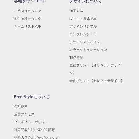
各種ダウンロード
デザインについて
一般向けカタログ
加工方法
学生向けカタログ
プリント書体見本
ネームリストPDF
デザインサンプル
エンブレムシート
デザインアドバイス
カラーシミュレーション
制作事例
全面プリント【オリジナルデザイ
ン】
全面プリント【セレクトデザイン】
Free Styleについて
会社案内
店舗アクセス
プライバシーポリシー
特定商取引法に基づく情報
福岡大学公式グッズショップ