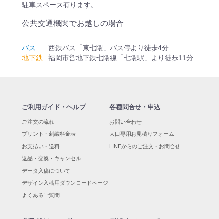
積
駐車スペース有ります。
公共交通機関でお越しの場合
バス
: 西鉄バス「東七隈」バス停より徒歩4分
地下鉄
: 福岡市営地下鉄七隈線「七隈駅」より徒歩11分
ご利用ガイド・ヘルプ
各種問合せ・申込
ご注文の流れ
お問い合わせ
プリント・刺繍料金表
大口専用お見積りフォーム
お支払い・送料
LINEからのご注文・お問合せ
返品・交換・キャンセル
データ入稿について
デザイン入稿用ダウンロードページ
よくあるご質問