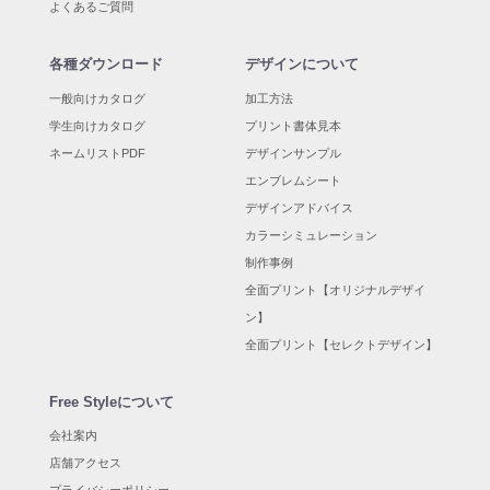
よくあるご質問
各種ダウンロード
デザインについて
一般向けカタログ
加工方法
学生向けカタログ
プリント書体見本
ネームリストPDF
デザインサンプル
エンブレムシート
デザインアドバイス
カラーシミュレーション
制作事例
全面プリント【オリジナルデザイ
ン】
全面プリント【セレクトデザイン】
Free Styleについて
会社案内
店舗アクセス