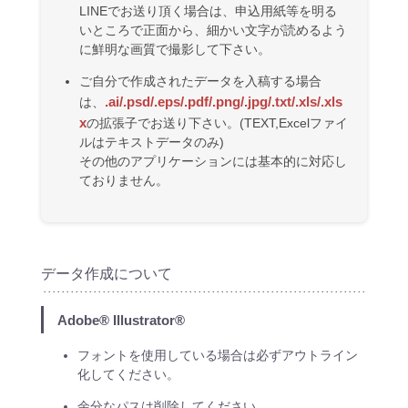
LINEでお送り頂く場合は、申込用紙等を明る
いところで正面から、細かい文字が読めるよう
に鮮明な画質で撮影して下さい。
ご自分で作成されたデータを入稿する場合
.ai/.psd/.eps/.pdf/.png/.jpg/.txt/.xls/.xls
は、
x
の拡張子でお送り下さい。(TEXT,Excelファイ
ルはテキストデータのみ)
その他のアプリケーションには基本的に対応し
ておりません。
データ作成について
Adobe® Illustrator®
フォントを使用している場合は必ずアウトライン
化してください。
余分なパスは削除してください。