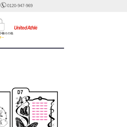
0120-947-969
小物その他
30～