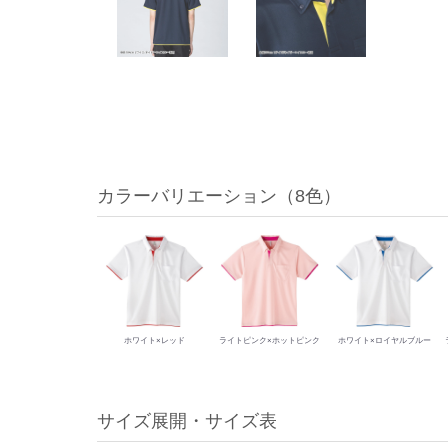
動
見
積
カラーバリエーション（8色）
ホワイト×レッド
ライトピンク×ホットピンク
ホワイト×ロイヤルブルー
サイズ展開・サイズ表