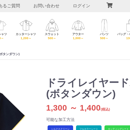
あるご質問
お問い合わせ
ログイン
シャツ
カッターシャツ
スウェット
アウター
パンツ
バッグ・
0～
1,200～
500～
1,000～
500～
1
ボタンダウン)
ドライレイヤード
(ボタンダウン)
1,300 ～ 1,400
(税込)
可能な加工方法
シルクスクリーン
フルカラーシート
カッティングシート