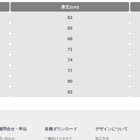
身丈(cm)
62
65
68
71
74
77
80
82
種問合せ・申込
各種ダウンロード
デザインについて
問い合わせ
一般向けカタログ
加工方法