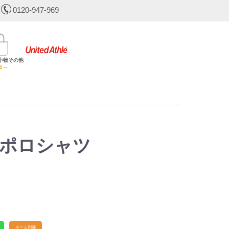
0120-947-969
小物その他
30～
ポロシャツ
ネーム刺繍