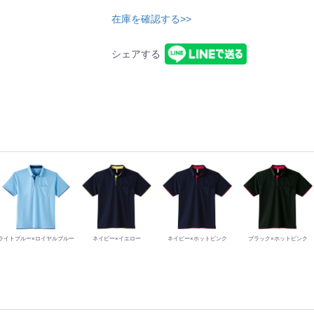
在庫を確認する>>
シェアする
ライトブルー×ロイヤルブルー
ネイビー×イエロー
ネイビー×ホットピンク
ブラック×ホットピンク