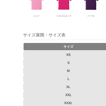
ピンク
トロピカルピンク
パープル
サイズ展開・サイズ表
サイズ
XS
S
M
L
XL
XXL
XXXL