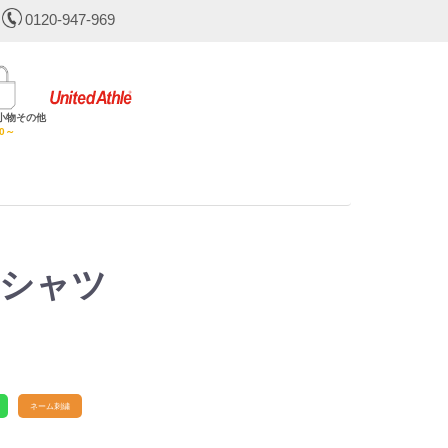
0120-947-969
小物その他
30～
シャツ
ネーム刺繍