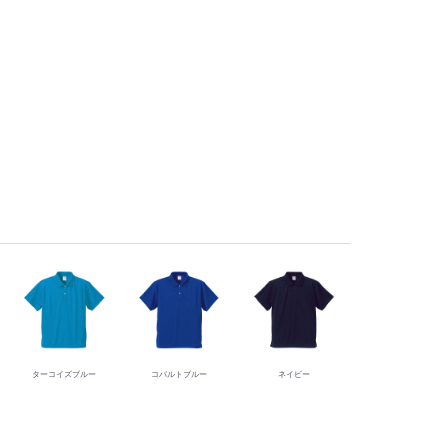
ターコイズブルー
コバルトブルー
ネイビー