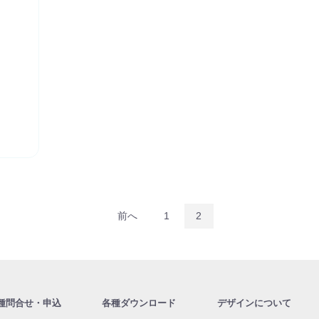
前へ
1
2
種問合せ・申込
各種ダウンロード
デザインについて