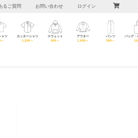
あるご質問
お問い合わせ
ログイン
シャツ
カッターシャツ
スウェット
アウター
パンツ
バッグ・
0～
1,200～
500～
1,000～
500～
1