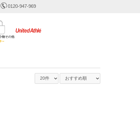
0120-947-969
小物その他
30～